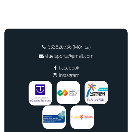
633820736 (Mónica)
viuelsports@gmail.com
Facebook
Instagram