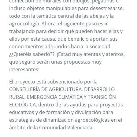
confección de murales con dibujos, pegatinas e
incluso objetos manipulables para desestresarse,
todo con la temática central de las abejas y la
agroecología. Ahora, el siguiente paso es ir
trabajando para decidir qué pueden hacer ellas y
ellos por esta causa, qué beneficio aportan sus
conocimientos adquiridos hacia la sociedad.
¿¿Queréis saberlo??. ¡Estad muy atentas y atentos,
que seguro serán unas propuestas muy
interesantes!
El proyecto está subvencionado por la
CONSELLERÍA DE AGRICULTURA, DESARROLLO
RURAL, EMERGENCIA CLIMÁTICA Y TRANSICIÓN
ECOLÓGICA, dentro de las ayudas para proyectos
educativos y de formación y divulgación para
estrategias de dinamización agroecológicas en el
ámbito de la Comunidad Valenciana.