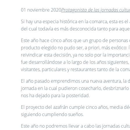
01 noviembre 2020
Protagonista de las jornadas cult
Si hay una especia histórica en la comarca, esta es el 
del cual todavía es más desconocida tanto para aquel
Este año hace cinco años que un grupo de personas 
producto elegido no pudo ser, a priori, más exótico
reivindicar esta decisión, ya no solo por la importanci
fue desarrollándose a lo largo de los años siguient
visitantes, particulares y restaurantes tanto de la c
El año pasado emprendimos una nueva aventura, la de
jornada en la cual pudieron cosecharlo, desbriznarlo
nos ha dejado para la posteridad.
El proyecto del azafrán cumple cinco años, media déca
siguiendo cumpliendo sueños.
Este año no podremos llevar a cabo las jornadas cult