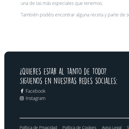
una de las más especiales que tenemos.
También podéis encontrar alguna receta y parte de su h
¿Quieres estar al tanto de todo?
Siguenos en nuestras redes sociales:
Facebook
Instagram
Política de Privacidad
Política de Cookies
Aviso Legal