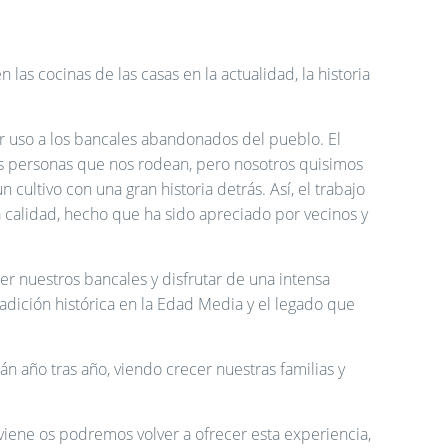
 las cocinas de las casas en la actualidad, la historia
r uso a los bancales abandonados del pueblo. El
nas personas que nos rodean, pero nosotros quisimos
 cultivo con una gran historia detrás. Así, el trabajo
 calidad, hecho que ha sido apreciado por vecinos y
r nuestros bancales y disfrutar de una intensa
adición histórica en la Edad Media y el legado que
n año tras año, viendo crecer nuestras familias y
viene os podremos volver a ofrecer esta experiencia,