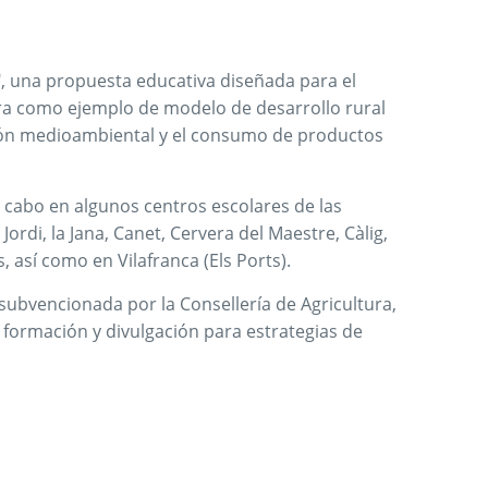
s", una propuesta educativa diseñada para el
tura como ejemplo de modelo de desarrollo rural
ción medioambiental y el consumo de productos
a cabo en algunos centros escolares de las
Jordi, la Jana, Canet, Cervera del Maestre, Càlig,
s, así como en Vilafranca (Els Ports).
 subvencionada por la Consellería de Agricultura,
 formación y divulgación para estrategias de