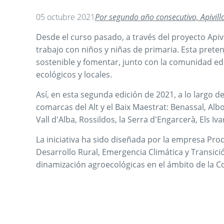
05 octubre 2021
Por segundo año consecutivo, Apivillo
Desde el curso pasado, a través del proyecto Apiv
trabajo con niños y niñas de primaria. Esta prete
sostenible y fomentar, junto con la comunidad e
ecológicos y locales.
Así, en esta segunda edición de 2021, a lo largo 
comarcas del Alt y el Baix Maestrat: Benassal, Alboc
Vall d'Alba, Rossildos, la Serra d'Engarcerà, Els I
La iniciativa ha sido diseñada por la empresa Prod
Desarrollo Rural, Emergencia Climática y Transici
dinamización agroecológicas en el ámbito de la 