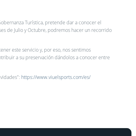
obernanza Turística, pretende dar a conocer el
meses de Julio y Octubre, podremos hacer un recorrido
ener este servicio y, por eso, nos sentimos
ntribuir a su preservación dándolos a conocer entre
tividades":
https://www.viuelsports.com/es/