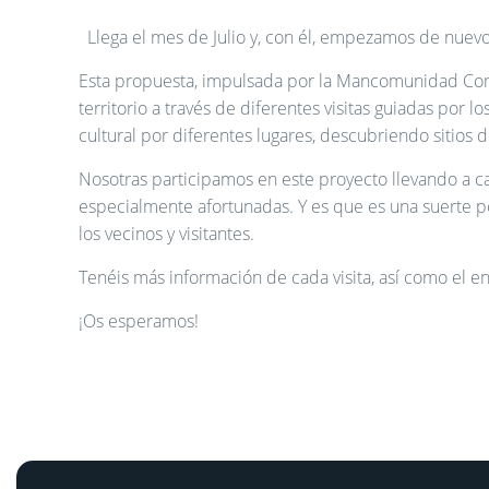
Llega el mes de Julio y, con él, empezamos de nuevo 
Esta propuesta, impulsada por la Mancomunidad Comar
territorio a través de diferentes visitas guiadas por
cultural por diferentes lugares, descubriendo sitios
Nosotras participamos en este proyecto llevando a ca
especialmente afortunadas. Y es que es una suerte po
los vecinos y visitantes.
Tenéis más información de cada visita, así como el en
¡Os esperamos!