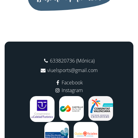
633820736 (Mónica)
viuelsports@gmail.com
Facebook
Instagram