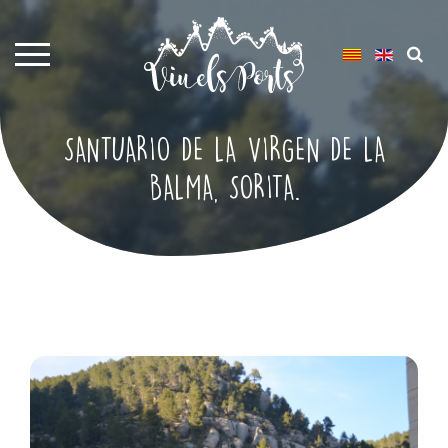
SANTUARIO DE LA VIRGEN DE LA
BALMA, SORITA.