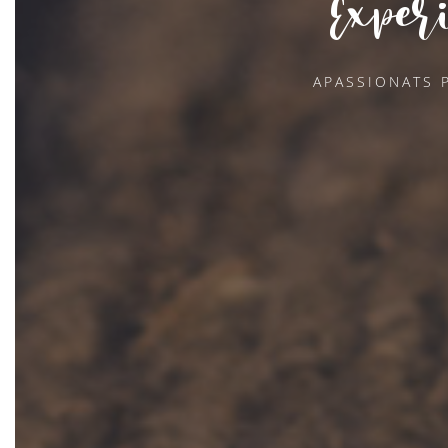
Exper
APASSIONATS 