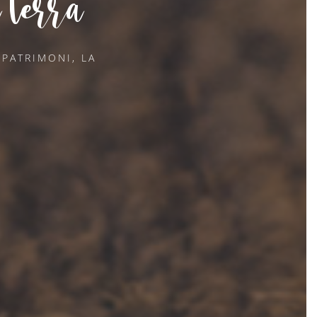
 terra
PATRIMONI, LA