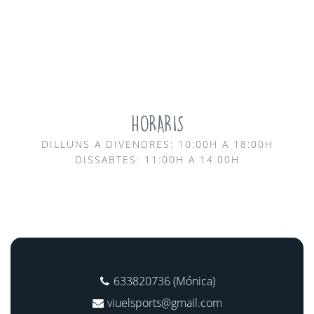
HORARIS
DILLUNS A DIVENDRES: 10:00H A 18:00H
DISSABTES: 11:00H A 14:00H
633820736 (Mónica)
viuelsports@gmail.com