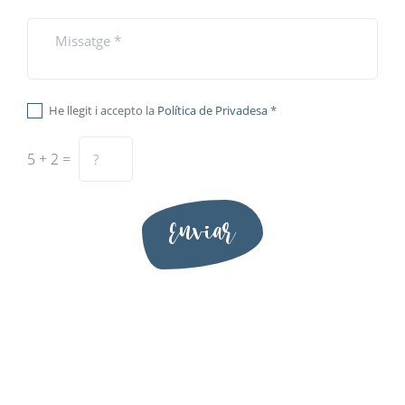
He llegit i accepto la
Política de Privadesa
*
5 + 2 =
Enviar